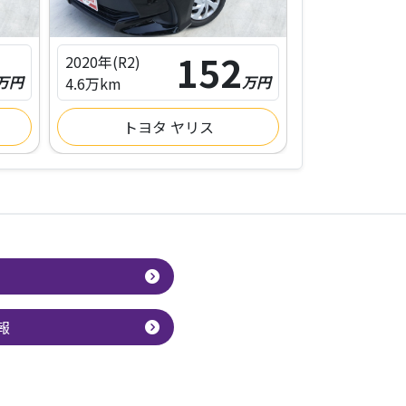
152
2020年(R2)
2020年(R2)
万円
万円
4.6万km
4.6万km
トヨタ ヤリス
トヨ
報