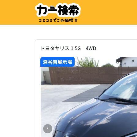
トヨタヤリス 1.5G 4WD
深谷南展示場
‹