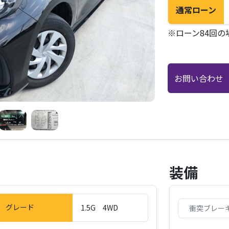
通常ローン
※ローン84回の
お問い合わせ
装備
グレード
1.5G 4WD
衝突ブレー