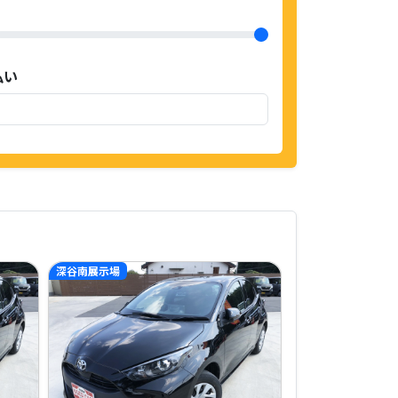
払い
深谷南展示場
深谷南展示場