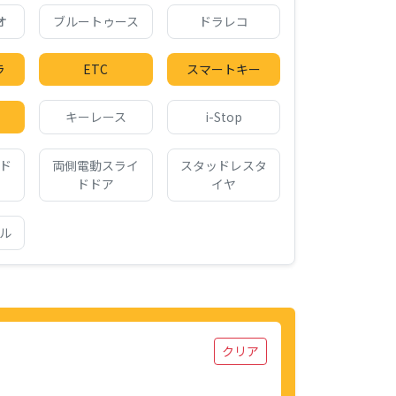
オ
ブルートゥース
ドラレコ
ラ
ETC
スマートキー
キーレース
i-Stop
ド
両側電動スライ
スタッドレスタ
ドドア
イヤ
ル
クリア