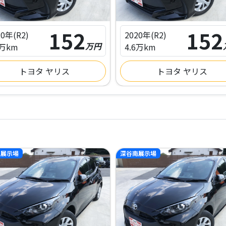
152
152
20年(R2)
2020年(R2)
万円
6万km
4.6万km
トヨタ ヤリス
トヨタ ヤリス
南展示場
深谷南展示場