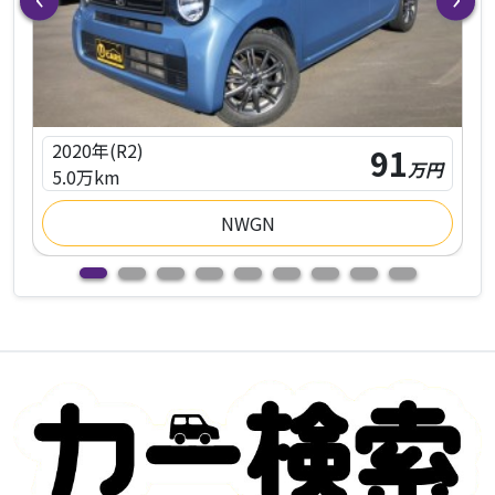
2020年(R2)
91
万円
円
5.0万km
NWGN