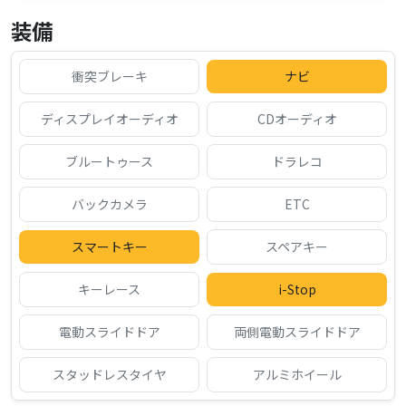
装備
衝突ブレーキ
ナビ
ディスプレイオーディオ
CDオーディオ
ブルートゥース
ドラレコ
バックカメラ
ETC
スマートキー
スペアキー
キーレース
i-Stop
電動スライドドア
両側電動スライドドア
スタッドレスタイヤ
アルミホイール