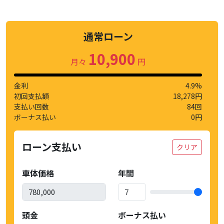
通常ローン
10,900
月々
円
金利
4.9%
初回支払額
18,278円
支払い回数
84回
ボーナス払い
0円
ローン支払い
クリア
車体価格
年間
頭金
ボーナス払い