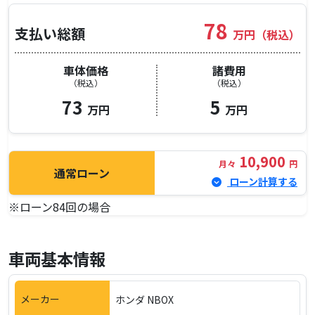
78
支払い総額
万円（税込）
車体価格
諸費用
（税込）
（税込）
73
5
万円
万円
10,900
月々
円
通常ローン
ローン計算する
※ローン84回の場合
車両基本情報
メーカー
ホンダ NBOX