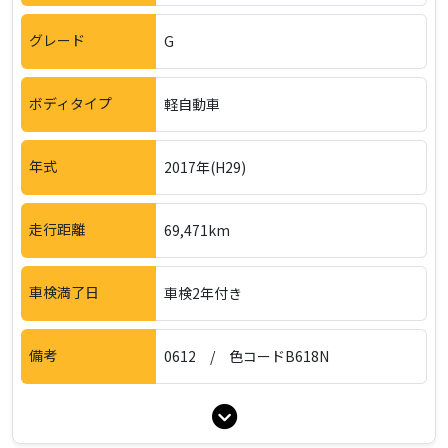
グレード
G
ボディタイプ
軽自動車
年式
2017年(H29)
走行距離
69,471km
車検満了日
車検2年付き
備考
0612 / 色コードB618N